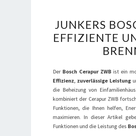
JUNKERS BOS
EFFIZIENTE U
BREN
Der
Bosch Cerapur ZWB
ist ein m
Effizienz
,
zuverlässige Leistung
u
die Beheizung von Einfamilienhäus
kombiniert der Cerapur ZWB fortsch
Funktionen, die Ihnen helfen, Ene
maximieren. In dieser Artikel geb
Funktionen und die Leistung des
Bo