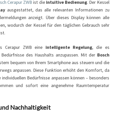
sch Cerapur ZWB
ist die
intuitive Bedienung
. Der Kessel
lay
ausgestattet, das alle relevanten Informationen zu
ermeldungen anzeigt. Über dieses Display können alle
den, wodurch der Kessel für den täglichen Gebrauch sehr
st.
ers Cerapur ZWB eine
intelligente Regelung
, die es
 Bedürfnisse des Haushalts anzupassen. Mit der
Bosch
stem bequem von Ihrem Smartphone aus steuern und die
rwegs anpassen. Diese Funktion erhöht den Komfort, da
e individuellen Bedürfnisse anpassen können – besonders
 kommen und sofort eine angenehme Raumtemperatur
und Nachhaltigkeit