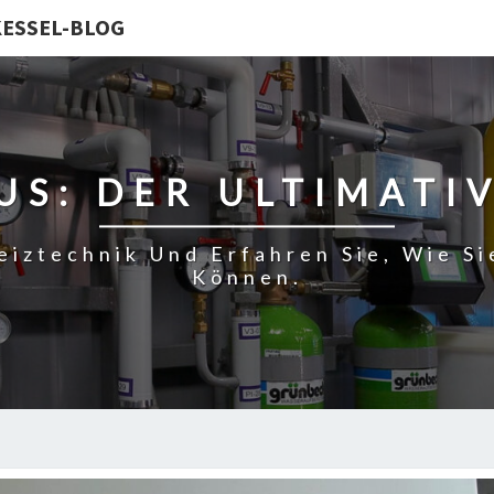
KESSEL-BLOG
S: DER ULTIMATI
eiztechnik Und Erfahren Sie, Wie S
Können.