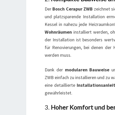
Der
Bosch Cerapur ZWB
zeichnet si
und platzsparende Installation erm
Kessel in nahezu jede Heizraumkon
Wohnräumen
installiert werden, oh
der Installation ist besonders wer
für Renovierungen, bei denen der 
werden muss.
Dank der
modularen Bauweise
u
ZWB einfach zu installieren und zu 
eine detaillierte
Installationsanlei
gewährleistet.
3.
Hoher Komfort und ben