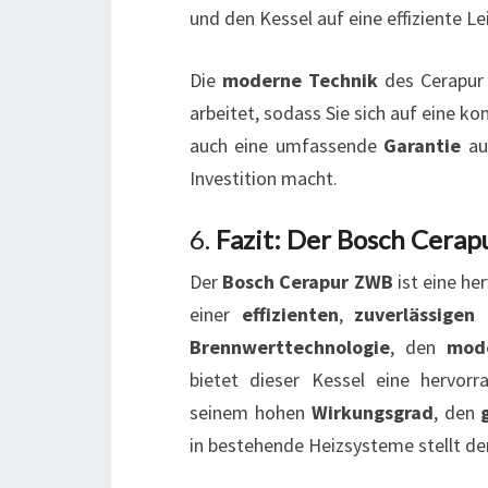
und den Kessel auf eine effiziente L
Die
moderne Technik
des Cerapur 
arbeitet, sodass Sie sich auf eine 
auch eine umfassende
Garantie
auf
Investition macht.
6.
Fazit: Der Bosch Cerap
Der
Bosch Cerapur ZWB
ist eine he
einer
effizienten
,
zuverlässigen
Brennwerttechnologie
, den
mod
bietet dieser Kessel eine hervor
seinem hohen
Wirkungsgrad
, den
in bestehende Heizsysteme stellt de