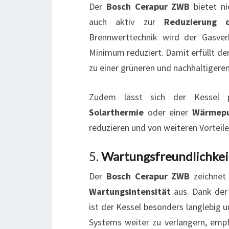
Der
Bosch Cerapur ZWB
bietet ni
auch aktiv zur
Reduzierung 
Brennwerttechnik wird der Gasver
Minimum reduziert. Damit erfüllt d
zu einer grüneren und nachhaltigeren
Zudem lässt sich der Kessel
Solarthermie
oder einer
Wärmep
reduzieren und von weiteren Vorteile
5.
Wartungsfreundlichkei
Der
Bosch Cerapur ZWB
zeichnet 
Wartungsintensität
aus. Dank de
ist der Kessel besonders langlebig 
Systems weiter zu verlängern, empfi