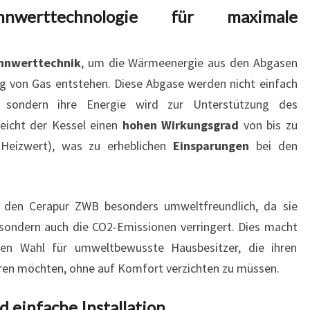
nnwerttechnologie für maximale
nnwerttechnik
, um die Wärmeenergie aus den Abgasen
ng von Gas entstehen. Diese Abgase werden nicht einfach
, sondern ihre Energie wird zur Unterstützung des
eicht der Kessel einen
hohen Wirkungsgrad
von bis zu
Heizwert), was zu erheblichen
Einsparungen
bei den
den Cerapur ZWB besonders umweltfreundlich, da sie
 sondern auch die CO2-Emissionen verringert. Dies macht
den Wahl für umweltbewusste Hausbesitzer, die ihren
eren möchten, ohne auf Komfort verzichten zu müssen.
 einfache Installation