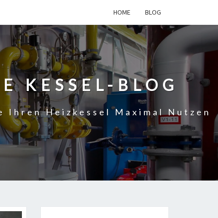
HOME
BLOG
VE KESSEL-BLOG
ie Ihren Heizkessel Maximal Nutzen