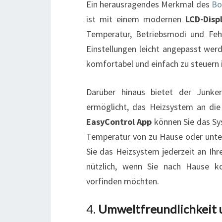
Ein herausragendes Merkmal des
Bo
ist mit einem modernen
LCD-Disp
Temperatur, Betriebsmodi und Fehl
Einstellungen leicht angepasst wer
komfortabel und einfach zu steuern i
Darüber hinaus bietet der Junk
ermöglicht, das Heizsystem an die
EasyControl App
können Sie das Sy
Temperatur von zu Hause oder unte
Sie das Heizsystem jederzeit an Ihr
nützlich, wenn Sie nach Hause
vorfinden möchten.
4.
Umweltfreundlichkeit 