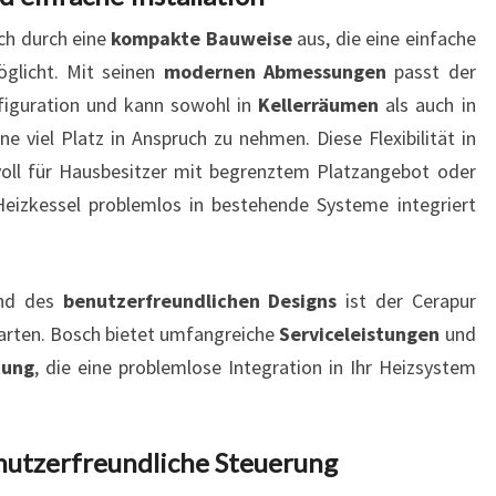
ch durch eine
kompakte Bauweise
aus, die eine einfache
öglicht. Mit seinen
modernen Abmessungen
passt der
figuration und kann sowohl in
Kellerräumen
als auch in
ne viel Platz in Anspruch zu nehmen. Diese Flexibilität in
tvoll für Hausbesitzer mit begrenztem Platzangebot oder
Heizkessel problemlos in bestehende Systeme integriert
nd des
benutzerfreundlichen Designs
ist der Cerapur
warten. Bosch bietet umfangreiche
Serviceleistungen
und
tung
, die eine problemlose Integration in Ihr Heizsystem
utzerfreundliche Steuerung