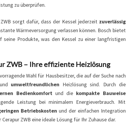
eistung zu überprüfen.
ZWB sorgt dafür, dass der Kessel jederzeit
zuverlässig
konstante Wärmeversorgung verlassen können. Bosch bietet
 seine Produkte, was den Kessel zu einer langfristigen
ur ZWB – Ihre effiziente Heizlösung
rvorragende Wahl für Hausbesitzer, die auf der Suche nach
und
umweltfreundlichen
Heizlösung sind. Durch die
ernen Bedienkomfort
und die
kompakte Bauweise
ragende Leistung bei minimalem Energieverbrauch. Mit
geringen Betriebskosten
und der einfachen Integration
r Cerapur ZWB eine ideale Lösung für Ihr Zuhause dar.