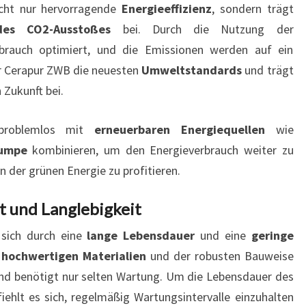
cht nur hervorragende
Energieeffizienz
, sondern trägt
des CO2-Ausstoßes
bei. Durch die Nutzung der
brauch optimiert, und die Emissionen werden auf ein
er Cerapur ZWB die neuesten
Umweltstandards
und trägt
 Zukunft bei.
 problemlos mit
erneuerbaren Energiequellen
wie
umpe
kombinieren, um den Energieverbrauch weiter zu
n der grünen Energie zu profitieren.
t und Langlebigkeit
sich durch eine
lange Lebensdauer
und eine
geringe
r
hochwertigen Materialien
und der robusten Bauweise
und benötigt nur selten Wartung. Um die Lebensdauer des
ehlt es sich, regelmäßig Wartungsintervalle einzuhalten