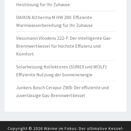
Heizlösung für Ihr Zuhause
DAIKIN Altherma M HW 200: Effiziente
Warmwasserbereitung für Ihr Zuhause
Viessmann Vitodens 222-F: Der intelligente Gas-
Brennwertkessel für höchste Effizienz und
Komfort
Solarheizung Kollektoren (SUNEX und WOLF):
Effiziente Nutzung der Sonnenenergie
Junkers Bosch Cerapur ZWB: Der effiziente und
zuverlässige Gas-Brennwertkessel
Copyright © 2026
Wärme im Fokus: Der ultimative Kessel-