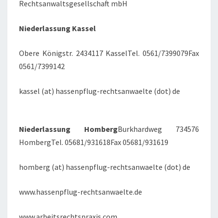
Rechtsanwaltsgesellschaft mbH
Niederlassung Kassel
Obere Königstr. 2434117 KasselTel. 0561/7399079Fax
0561/7399142
kassel (at) hassenpflug-rechtsanwaelte (dot) de
Niederlassung Homberg
Burkhardweg 734576
HombergTel. 05681/931618Fax 05681/931619
homberg (at) hassenpflug-rechtsanwaelte (dot) de
www.hassenpflug-rechtsanwaelte.de
www.arbeitsrechtspraxis.com