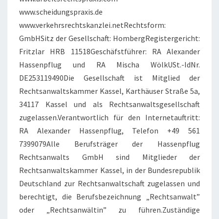
www.scheidungspraxis.de
www.verkehrsrechtskanzlei.netRechtsform:
GmbHSitz der Gesellschaft: HombergRegistergericht:
Fritzlar HRB 11518Geschäfstführer: RA Alexander
Hassenpflug und RA Mischa WölkUSt.-IdNr.
DE253119490Die Gesellschaft ist Mitglied der
Rechtsanwaltskammer Kassel, Karthäuser Straße 5a,
34117 Kassel und als Rechtsanwaltsgesellschaft
zugelassen.Verantwortlich für den Internetauftritt:
RA Alexander Hassenpflug, Telefon +49 561
7399079Alle Berufsträger der Hassenpflug
Rechtsanwalts GmbH sind Mitglieder der
Rechtsanwaltskammer Kassel, in der Bundesrepublik
Deutschland zur Rechtsanwaltschaft zugelassen und
berechtigt, die Berufsbezeichnung „Rechtsanwalt”
oder „Rechtsanwältin” zu führen.Zuständige